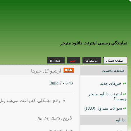
نمایندگی رسمی اینترنت دانلود منیجر
صفحه نخست
آرشیو کل خبرها
6.43 - Build 7
خبرهای جدید
اینترنت دانلود منیجر
چیست؟
رفع مشکلی که باعث می‌شد پنل دانلود IDM در برخی وب‌سایت‌ها نم
سوالات متداول
(FAQ)
تاریخ: 2026 ,Jul 24
دانلود