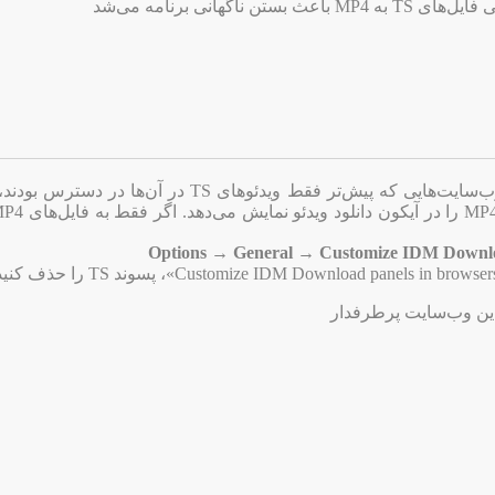
 ناگهانی برنامه می‌شد
امکان دانلود فایل‌های MP4 از وب‌سایت‌هایی که پیش‌تر فقط ویدئوهای TS در 
Options → General → Customize IDM Downloa
دین وب‌سایت پرطرفدار