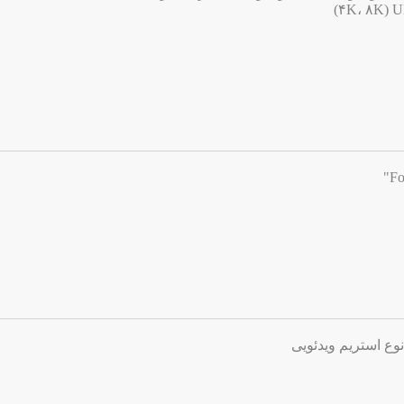
وع استریم ویدئویی