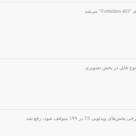
ی‌شد
نوع فایل در پخش تصویری
ویی TS در ۹۹٪ متوقف شود، رفع شد