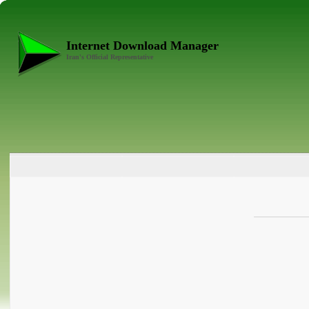
Internet Download Manager
Iran's Official Representative