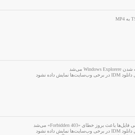
Win می‌شد
ایش داده نشود
اعث بروز خطای «403 Forbidden» می‌شد
ایش داده نشود