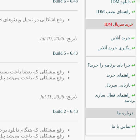
6.43 - Build 6
دانلود
IDM
راهنمای نصب
IDM
رفع اشکالی در تبدیل ویدئوهای TS به MP4
خرید سریال
IDM
خرید آنلاین
تاریخ: 2026 ,Jul 19
پیگیری خرید آنلاین
6.43 - Build 5
چرا باید برنامه را خرید؟
رفع مشکلی که بعضا باعث بسته شدن dows Explorere
راهنمای خرید
رفع مشکلی که باعث می‌شد پنل دانلود IDM در برخی وب‌سایت‌ها نم
بازیابی سریال
راهنمای فعال سازی
تاریخ: 2026 ,Jul 11
برنامه
6.43 - Build 2
درباره ما
تماس با ما
رفع مشکلی که هنگام دانلود برخی فایل‌ها ب
رفع مشکلی که باعث می‌شد پنل دانلود IDM در برخی وب‌سایت‌ها نم