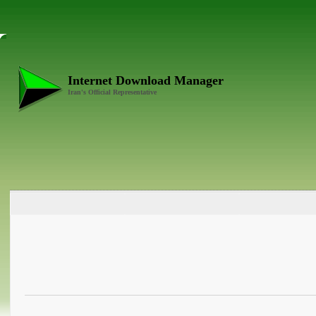
Internet Download Manager
Iran's Official Representative