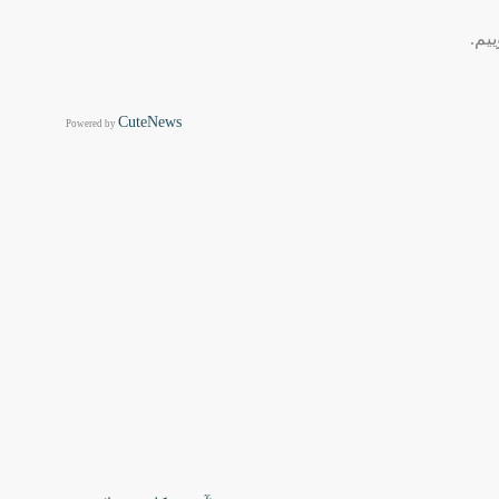
یم.
CuteNews
Powered by