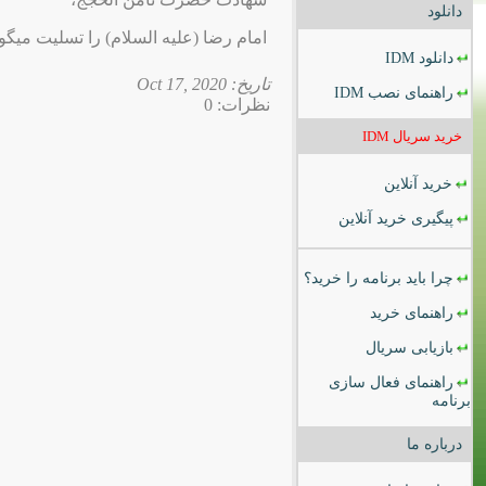
دانلود
امام رضا (علیه السلام) را تسلیت میگوی
دانلود
IDM
تاریخ: 2020 ,Oct 17
راهنمای نصب
IDM
نظرات: 0
خرید سریال
IDM
خرید آنلاین
پیگیری خرید آنلاین
چرا باید برنامه را خرید؟
راهنمای خرید
بازیابی سریال
راهنمای فعال سازی
برنامه
درباره ما