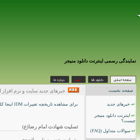
نمایندگی رسمی اینترنت دانلود منیجر
صفحه نخست
خبرهای جدید سایت و نرم افزار این
خبرهای جدید
برای مشاهده تاریخچه تغییرات IDM اینجا کلیک کنید
اینترنت دانلود منیجر
چیست؟
تسلیت شهادت امام رضا(ع)
سوالات متداول
(FAQ)
شهادت حضرت ثامن الحجج،