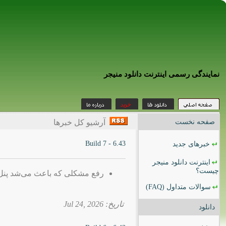
نمایندگی رسمی اینترنت دانلود منیجر
صفحه نخست
آرشیو کل خبرها
6.43 - Build 7
خبرهای جدید
اینترنت دانلود منیجر
چیست؟
رفع مشکلی که باعث می‌شد پنل دانلود IDM در برخی وب‌سایت‌ها نم
سوالات متداول
(FAQ)
تاریخ: 2026 ,Jul 24
دانلود