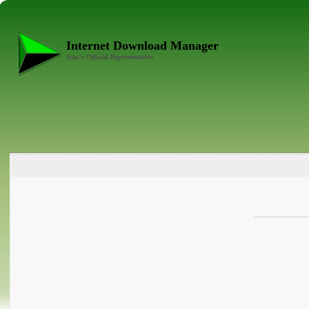
Internet Download Manager
Iran's Official Representative