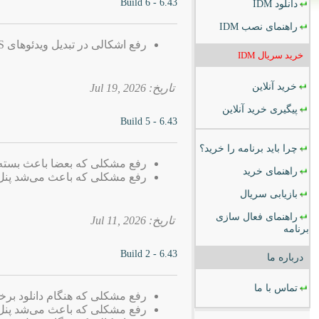
6.43 - Build 6
دانلود
IDM
راهنمای نصب
IDM
رفع اشکالی در تبدیل ویدئوهای TS به MP4
خرید سریال
IDM
خرید آنلاین
تاریخ: 2026 ,Jul 19
پیگیری خرید آنلاین
6.43 - Build 5
چرا باید برنامه را خرید؟
رفع مشکلی که بعضا باعث بسته شدن dows Explorere
راهنمای خرید
رفع مشکلی که باعث می‌شد پنل دانلود IDM در برخی وب‌سایت‌ها نم
بازیابی سریال
راهنمای فعال سازی
تاریخ: 2026 ,Jul 11
برنامه
6.43 - Build 2
درباره ما
تماس با ما
رفع مشکلی که هنگام دانلود برخی فایل‌ها ب
رفع مشکلی که باعث می‌شد پنل دانلود IDM در برخی وب‌سایت‌ها نم