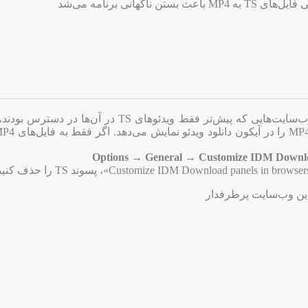
 ناگهانی برنامه می‌شد
امکان دانلود فایل‌های MP4 از وب‌سایت‌هایی که پیش‌تر فقط ویدئوهای TS در 
Options → General → Customize IDM Downloa
دین وب‌سایت پرطرفدار