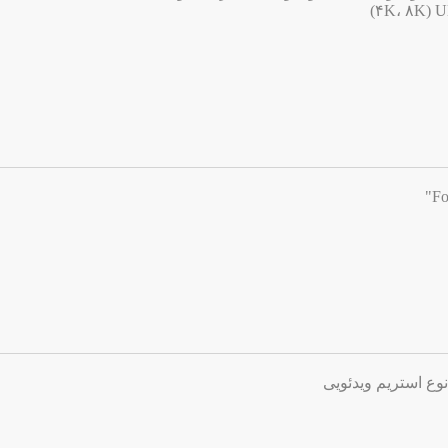
وع استریم ویدئویی