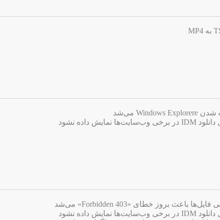
Win می‌شد
ایش داده نشود
اعث بروز خطای «403 Forbidden» می‌شد
ایش داده نشود