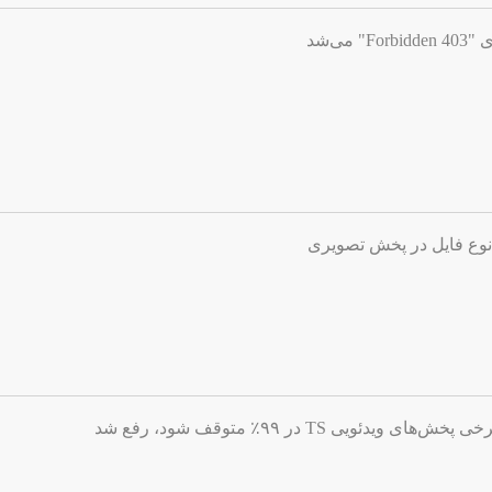
ی‌شد
نوع فایل در پخش تصویری
ویی TS در ۹۹٪ متوقف شود، رفع شد