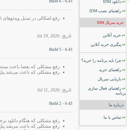
6.43 - Build 6
دانلود
IDM
راهنمای نصب
IDM
رفع اشکالی در تبدیل ویدئوهای TS به MP4
خرید سریال
IDM
خرید آنلاین
تاریخ: 2026 ,Jul 19
پیگیری خرید آنلاین
6.43 - Build 5
چرا باید برنامه را خرید؟
رفع مشکلی که بعضا باعث بسته شدن dows Explorere
راهنمای خرید
رفع مشکلی که باعث می‌شد پنل دانلود IDM در برخی وب‌سایت‌ها نم
بازیابی سریال
راهنمای فعال سازی
تاریخ: 2026 ,Jul 11
برنامه
6.43 - Build 2
درباره ما
تماس با ما
رفع مشکلی که هنگام دانلود برخی فایل‌ها ب
رفع مشکلی که باعث می‌شد پنل دانلود IDM در برخی وب‌سایت‌ها نم