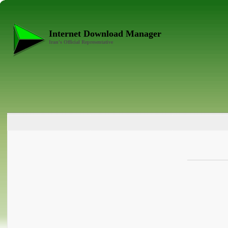
Internet Download Manager
Iran's Official Representative