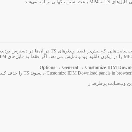
 ناگهانی برنامه می‌شد
امکان دانلود فایل‌های MP4 از وب‌سایت‌هایی که پیش‌تر فقط ویدئوهای TS در 
Options → General → Customize IDM Downloa
دین وب‌سایت پرطرفدار