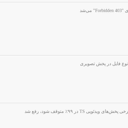
ی‌شد
نوع فایل در پخش تصویری
ویی TS در ۹۹٪ متوقف شود، رفع شد