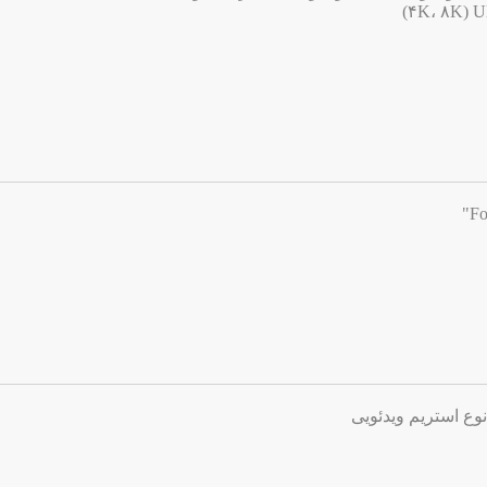
وع استریم ویدئویی