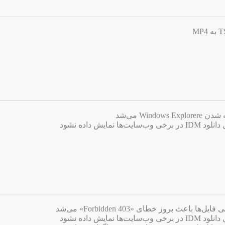
Win می‌شد
ایش داده نشود
اعث بروز خطای «403 Forbidden» می‌شد
ایش داده نشود