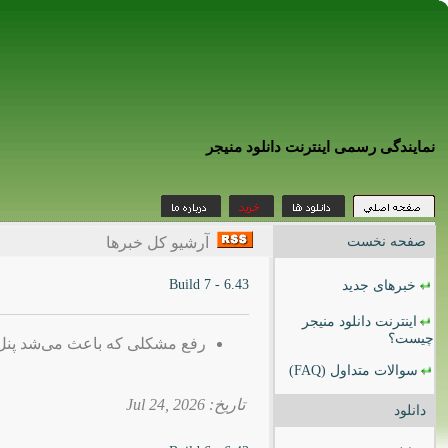
نمایندگی رسمی اینترنت دانلود منیجر
صفحه نخست
آرشیو کل خبرها
6.43 - Build 7
خبرهای جدید
اینترنت دانلود منیجر
چیست؟
رفع مشکلی که باعث می‌شد پنل دانلود IDM در برخی وب‌سایت‌ها نم
سوالات متداول
(FAQ)
تاریخ: 2026 ,Jul 24
دانلود