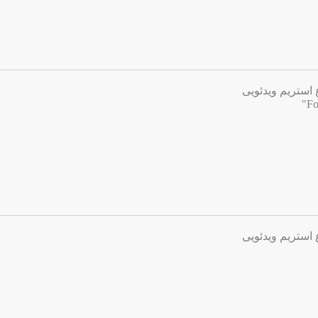
 استریم ویدئویی
 استریم ویدئویی