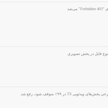
ی‌شد
نوع فایل در پخش تصویری
ویی TS در ۹۹٪ متوقف شود، رفع شد