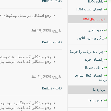
6.43 - Build 6
دانلود
IDM
راهنمای نصب
IDM
رفع اشکالی در تبدیل ویدئوهای TS به MP4
خرید سریال
IDM
خرید آنلاین
تاریخ: 2026 ,Jul 19
پیگیری خرید آنلاین
6.43 - Build 5
چرا باید برنامه را خرید؟
رفع مشکلی که بعضا باعث بسته شدن dows Explorere
راهنمای خرید
رفع مشکلی که باعث می‌شد پنل دانلود IDM در برخی وب‌سایت‌ها نم
بازیابی سریال
راهنمای فعال سازی
تاریخ: 2026 ,Jul 11
برنامه
6.43 - Build 2
درباره ما
تماس با ما
رفع مشکلی که هنگام دانلود برخی فایل‌ها ب
رفع مشکلی که باعث می‌شد پنل دانلود IDM در برخی وب‌سایت‌ها نم