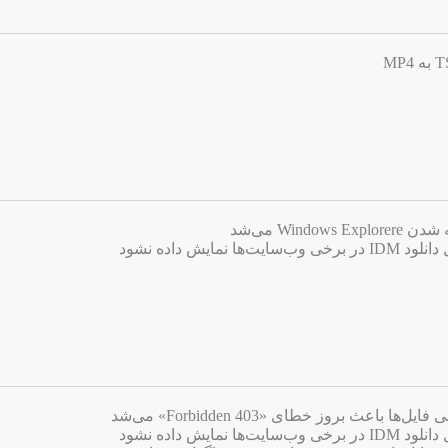
Win می‌شد
ایش داده نشود
اعث بروز خطای «403 Forbidden» می‌شد
ایش داده نشود