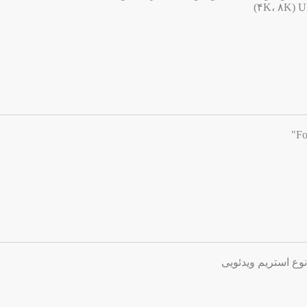
وع استریم ویدئویی