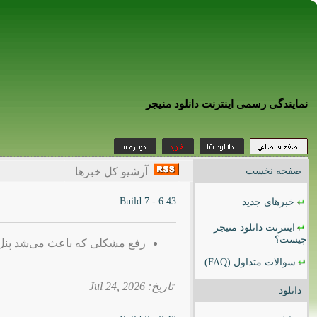
نمایندگی رسمی اینترنت دانلود منیجر
صفحه نخست
آرشیو کل خبرها
6.43 - Build 7
خبرهای جدید
اینترنت دانلود منیجر
چیست؟
رفع مشکلی که باعث می‌شد پنل دانلود IDM در برخی وب‌سایت‌ها نم
سوالات متداول
(FAQ)
تاریخ: 2026 ,Jul 24
دانلود