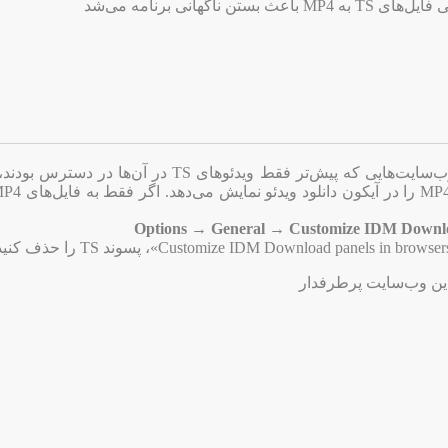
 ناگهانی برنامه می‌شد
امکان دانلود فایل‌های MP4 از وب‌سایت‌هایی که پیش‌تر فقط ویدئوهای TS در 
Options → General → Customize IDM Downloa
دین وب‌سایت پرطرفدار