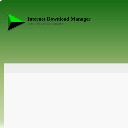
Internet Download Manager
Iran's Official Representative