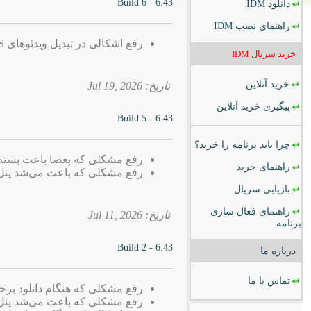
6.43 - Build 6
دانلود
IDM
راهنمای نصب
IDM
رفع اشکالی در تبدیل ویدئوهای TS به MP4
خرید سریال
IDM
خرید آنلاین
تاریخ: 2026 ,Jul 19
پیگیری خرید آنلاین
6.43 - Build 5
چرا باید برنامه را خرید؟
رفع مشکلی که بعضا باعث بسته شدن dows Explorere
راهنمای خرید
رفع مشکلی که باعث می‌شد پنل دانلود IDM در برخی وب‌سایت‌ها نم
بازیابی سریال
راهنمای فعال سازی
تاریخ: 2026 ,Jul 11
برنامه
6.43 - Build 2
درباره ما
تماس با ما
رفع مشکلی که هنگام دانلود برخی فایل‌ها ب
رفع مشکلی که باعث می‌شد پنل دانلود IDM در برخی وب‌سایت‌ها نم