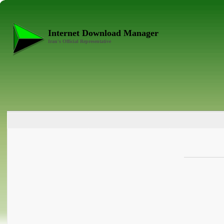
Internet Download Manager
Iran's Official Representative