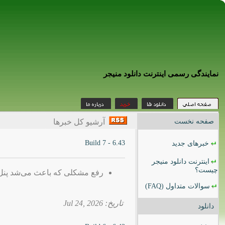
نمایندگی رسمی اینترنت دانلود منیجر
صفحه نخست
آرشیو کل خبرها
6.43 - Build 7
خبرهای جدید
اینترنت دانلود منیجر
چیست؟
رفع مشکلی که باعث می‌شد پنل دانلود IDM در برخی وب‌سایت‌ها نم
سوالات متداول
(FAQ)
تاریخ: 2026 ,Jul 24
دانلود