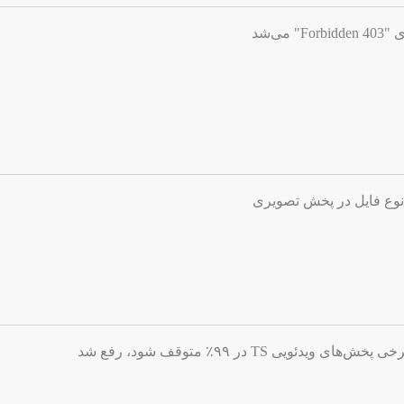
ی‌شد
نوع فایل در پخش تصویری
ویی TS در ۹۹٪ متوقف شود، رفع شد