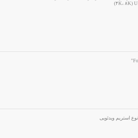
وع استریم ویدئویی