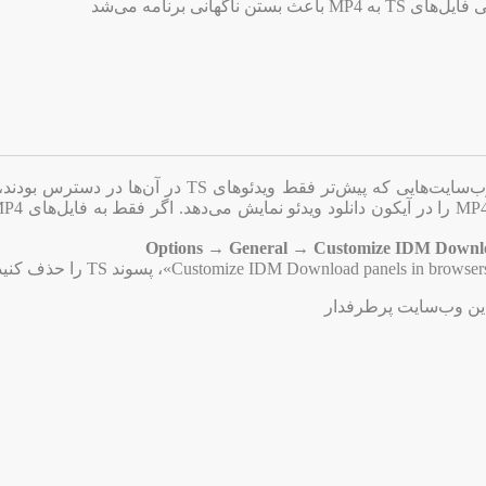
 ناگهانی برنامه می‌شد
امکان دانلود فایل‌های MP4 از وب‌سایت‌هایی که پیش‌تر فقط ویدئوهای TS در 
Options → General → Customize IDM Downloa
دین وب‌سایت پرطرفدار