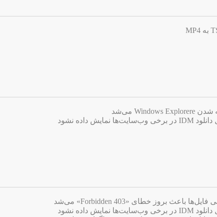
Win می‌شد
ایش داده نشود
اعث بروز خطای «403 Forbidden» می‌شد
ایش داده نشود